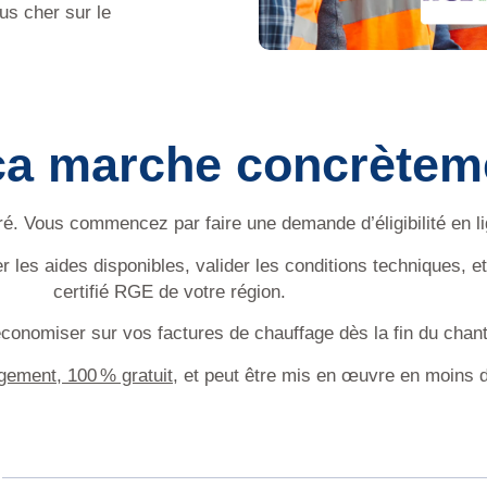
s cher sur le
a marche concrètem
adré. Vous commencez par
faire une demande d’éligibilité
en l
les aides disponibles, valider les conditions techniques, e
certifié RGE de votre région
.
nomiser sur vos factures de chauffage dès la fin du chant
ement, 100 % gratuit,
et peut être mis en œuvre en moins d