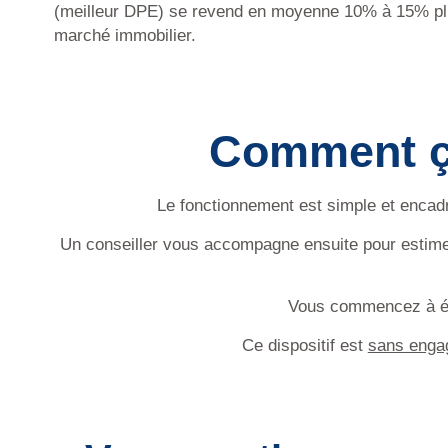
(meilleur DPE) se revend en moyenne 10% à 15% plu
marché immobilier.
Comment ç
Le fonctionnement est simple et enc
Un conseiller vous accompagne ensuite pour estimer 
Vous commencez à éco
Ce dispositif est
sans engag