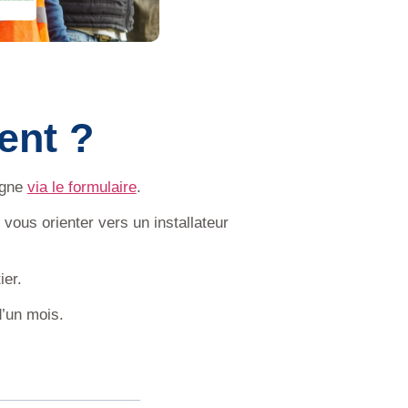
ent ?
igne
via le formulaire
.
t vous orienter vers un
installateur
ier.
’un mois.