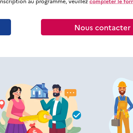
nscription au programme, veuillez
compléter le for
Nous contacter