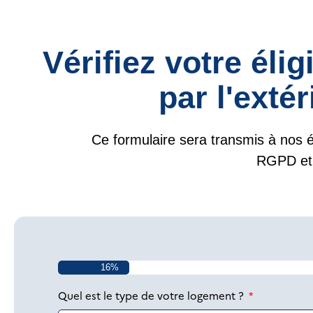
Vérifiez votre élig
par l'exté
Ce formulaire sera transmis à nos é
RGPD et 
16%
Quel est le type de votre logement ?