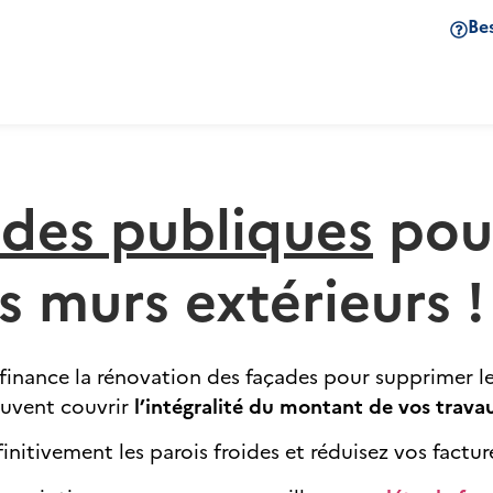
Be
ides publiques
pour
s murs extérieurs !
at finance la rénovation des façades pour supprimer 
peuvent couvrir
l’intégralité du montant de vos trava
finitivement les parois froides et réduisez vos factu