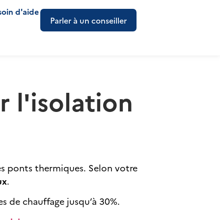
soin d'aide
Parler à un conseiller
 l'isolation
les ponts thermiques. Selon votre
ux
.
res de chauffage jusqu’à 30%.