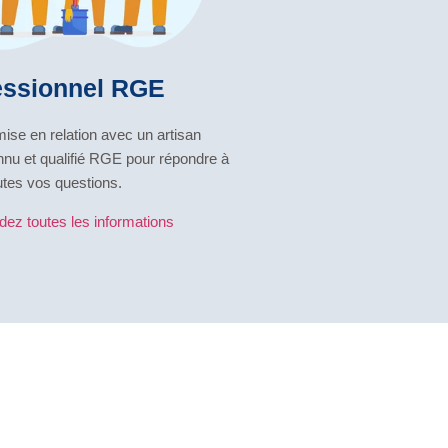
essionnel RGE
se en relation avec un artisan
nnu et qualifié RGE pour répondre à
utes vos questions.
z toutes les informations