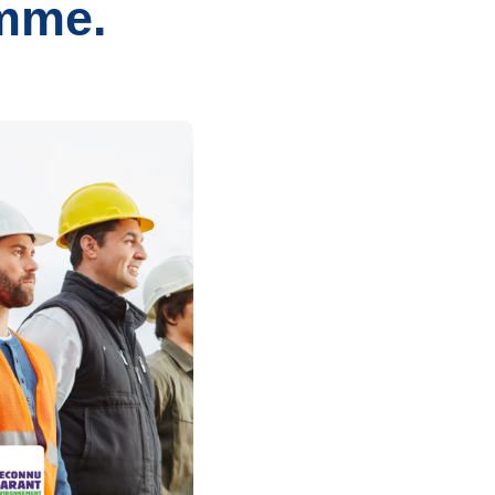
amme.