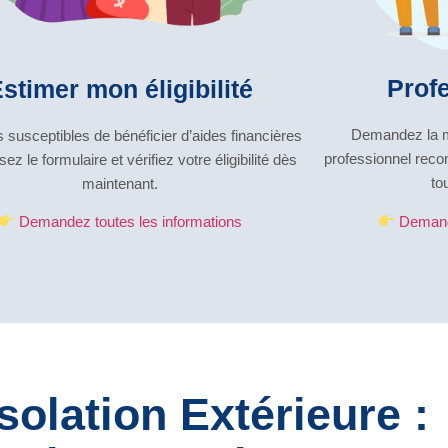
Prof
stimer mon éligibilité
Demandez la mi
 susceptibles de bénéficier d’aides financières
professionnel reco
sez le formulaire et vérifiez votre éligibilité dès
to
maintenant.
Demande
Demandez toutes les informations
Isolation Extérieure :