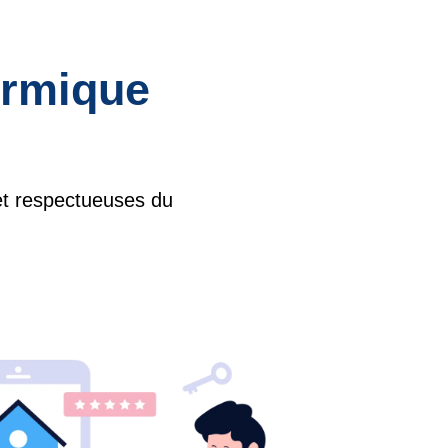
hermique
 et respectueuses du