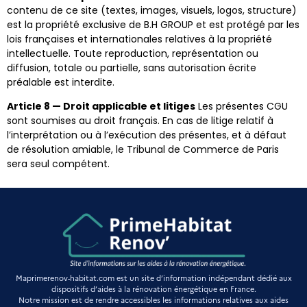
contenu de ce site (textes, images, visuels, logos, structure)
est la propriété exclusive de B.H GROUP et est protégé par les
lois françaises et internationales relatives à la propriété
intellectuelle. Toute reproduction, représentation ou
diffusion, totale ou partielle, sans autorisation écrite
préalable est interdite.
Article 8 — Droit applicable et litiges
Les présentes CGU
sont soumises au droit français. En cas de litige relatif à
l’interprétation ou à l’exécution des présentes, et à défaut
de résolution amiable, le Tribunal de Commerce de Paris
sera seul compétent.
Maprimerenov-habitat.com est un site d’information indépendant dédié aux
dispositifs d’aides à la rénovation énergétique en France.
Notre mission est de rendre accessibles les informations relatives aux aides