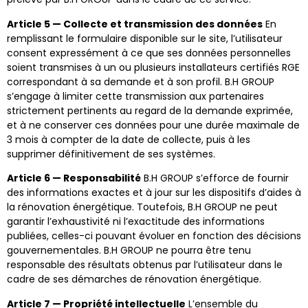
Article 5 — Collecte et transmission des données
En
remplissant le formulaire disponible sur le site, l’utilisateur
consent expressément à ce que ses données personnelles
soient transmises à un ou plusieurs installateurs certifiés RGE
correspondant à sa demande et à son profil. B.H GROUP
s’engage à limiter cette transmission aux partenaires
strictement pertinents au regard de la demande exprimée,
et à ne conserver ces données pour une durée maximale de
3 mois à compter de la date de collecte, puis à les
supprimer définitivement de ses systèmes.
Article 6 — Responsabilité
B.H GROUP s’efforce de fournir
des informations exactes et à jour sur les dispositifs d’aides à
la rénovation énergétique. Toutefois, B.H GROUP ne peut
garantir l’exhaustivité ni l’exactitude des informations
publiées, celles-ci pouvant évoluer en fonction des décisions
gouvernementales. B.H GROUP ne pourra être tenu
responsable des résultats obtenus par l’utilisateur dans le
cadre de ses démarches de rénovation énergétique.
Article 7 — Propriété intellectuelle
L’ensemble du