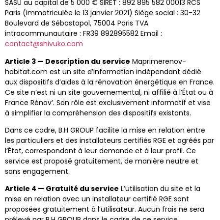
SASU au capital de 5 000 € SIRET : 892 895 582 00013 RCS
Paris (immatriculée le 13 janvier 2021) Siège social : 30-32
Boulevard de Sébastopol, 75004 Paris TVA
intracommunautaire : FR39 892895582 Email :
contact@shivuko.com
Article 3 — Description du service
Maprimerenov-
habitat.com est un site d’information indépendant dédié
aux dispositifs d’aides à la rénovation énergétique en France.
Ce site n’est ni un site gouvernemental, ni affilié à l’État ou à
France Rénov’. Son rôle est exclusivement informatif et vise
à simplifier la compréhension des dispositifs existants.
Dans ce cadre, B.H GROUP facilite la mise en relation entre
les particuliers et des installateurs certifiés RGE et agréés par
l’État, correspondant à leur demande et à leur profil. Ce
service est proposé gratuitement, de manière neutre et
sans engagement.
Article 4 — Gratuité du service
L’utilisation du site et la
mise en relation avec un installateur certifié RGE sont
proposées gratuitement à l’utilisateur. Aucun frais ne sera
prélevé par B.H GROUP dans le cadre de ce service.